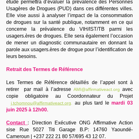
étude permettra d’évaluer la prévalence des Personnes
Usagères de Drogues (PUD) dans ces différentes villes.
Elle vise aussi à analyser l’impact de la consommation
de drogues sur la santé publique, notamment en ce qui
concerne la prévalence du VIH/IST/TB parmi les
usagers.ères de drogues. Elle sera également l’occasion
de mener un diagnostic communautaire en donnant la
parole aux usagers.ères de drogue pour l’identification de
leurs besoins.
Retrait des Termes de Référence
Les Termes de Référence détaillés de l’appel sont à
retirer par mail à l’adresse
avec
AMI@affirmativeact.org
copie obligatoire au Coordonnateur du Projet
au plus tard le
mardi 03
j.tchomnou@affirmativeact.org
.
juin 2025 à 12h00.
Contact
: Direction Exécutive ONG Affirmative Action
sise Rue 5027 Titi Garage B.P: 14760 Yaoundé-
Cameroun | +237 222 21 80 57/695 43 12 07.