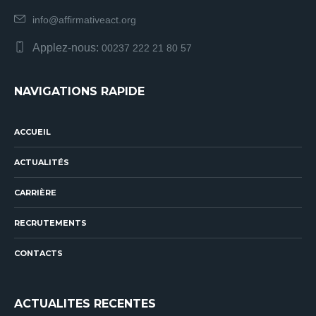
info@affirmativeact.org
Applez-nous:
00237 222 21 80 57
NAVIGATIONS RAPIDE
ACCUEIL
ACTUALITÉS
CARRIÈRE
RECRUTEMENTS
CONTACTS
ACTUALITES RECENTES