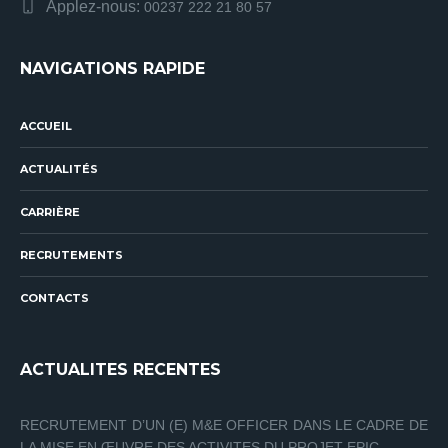
Applez-nous:
00237 222 21 80 57
NAVIGATIONS RAPIDE
ACCUEIL
ACTUALITÉS
CARRIÈRE
RECRUTEMENTS
CONTACTS
ACTUALITES RECENTES
RECRUTEMENT D’UN (E) M&E OFFICER DANS LE CADRE DE
LA MISE EN ŒUVRE DES ACTIVITES DU PROJET EPIC