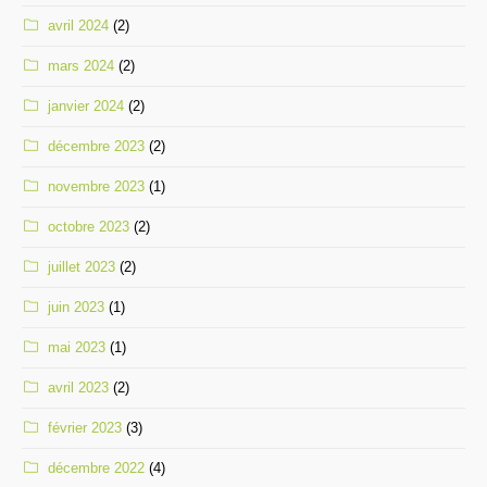
avril 2024
(2)
mars 2024
(2)
janvier 2024
(2)
décembre 2023
(2)
novembre 2023
(1)
octobre 2023
(2)
juillet 2023
(2)
juin 2023
(1)
mai 2023
(1)
avril 2023
(2)
février 2023
(3)
décembre 2022
(4)