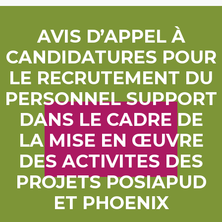
AVIS D’APPEL À
CANDIDATURES POUR
LE RECRUTEMENT DU
PERSONNEL SUPPORT
DANS LE CADRE DE
LA MISE EN ŒUVRE
DES ACTIVITES DES
PROJETS POSIAPUD
ET PHOENIX