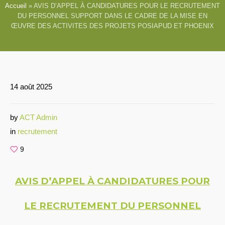
Accueil
»
AVIS D’APPEL À CANDIDATURES POUR LE RECRUTEMENT
DU PERSONNEL SUPPORT DANS LE CADRE DE LA MISE EN
ŒUVRE DES ACTIVITES DES PROJETS POSIAPUD ET PHOENIX
14 août 2025
by
ACT Admin
in
recrutement
9
AVIS D’APPEL À CANDIDATURES POUR
LE RECRUTEMENT DU PERSONNEL