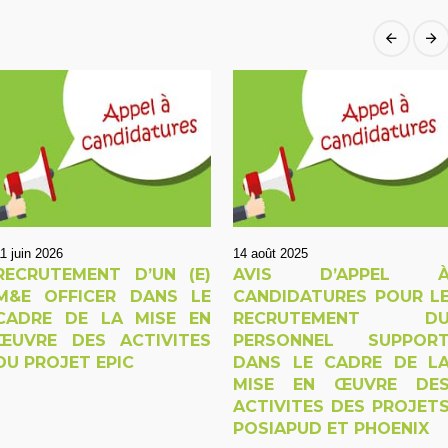
1 juin 2026
14 août 2025
RECRUTEMENT D’UN (E)
AVIS D’APPEL 
M&E OFFICER DANS LE
CANDIDATURES POUR L
CADRE DE LA MISE EN
RECRUTEMENT D
ŒUVRE DES ACTIVITES
PERSONNEL SUPPOR
DU PROJET EPIC
DANS LE CADRE DE L
MISE EN ŒUVRE DE
ACTIVITES DES PROJET
POSIAPUD ET PHOENIX