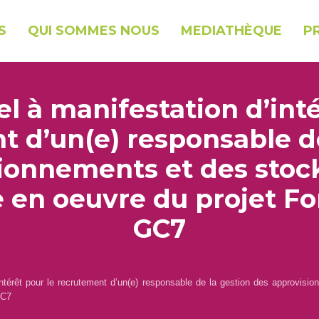
S
QUI SOMMES NOUS
MEDIATHÈQUE
P
el à manifestation d’inté
t d’un(e) responsable de
ionnements et des stock
e en oeuvre du projet F
GC7
intérêt pour le recrutement d’un(e) responsable de la gestion des approvisio
GC7