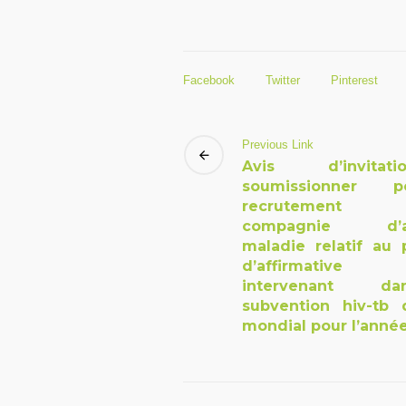
Facebook
Twitter
Pinterest
Previous Link
Avis d’invita
soumissionner 
recrutement
compagnie d’as
maladie relatif au 
d’affirmative
intervenant d
subvention hiv-tb
mondial pour l’anné