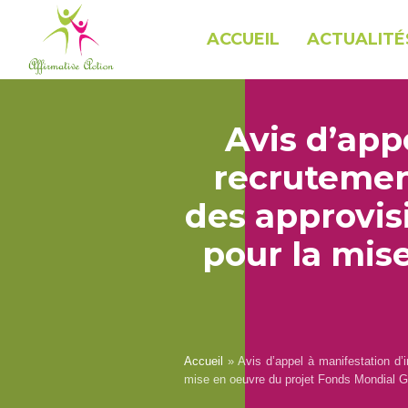
ACCUEIL
ACTUALITÉ
Avis d’app
recrutemen
des approvis
pour la mis
Accueil
»
Avis d’appel à manifestation d’
mise en oeuvre du projet Fonds Mondial 