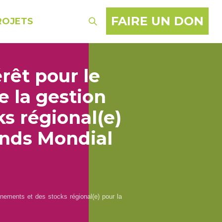
FAIRE UN DON
ROJETS
rêt pour le
 la gestion
s régional(e)
onds Mondial
nnements et des stocks régional(e) pour la