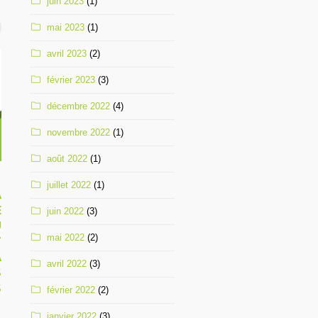
juin 2023
(1)
mai 2023
(1)
avril 2023
(2)
février 2023
(3)
décembre 2022
(4)
novembre 2022
(1)
août 2022
(1)
2 avril 2025
juillet 2022
(1)
À
Résilience
E
communautaire : un plan
juin 2022
(3)
U
d’action face à la crise
mai 2022
(2)
T
A
avril 2022
(3)
S
S
février 2022
(2)
janvier 2022
(3)