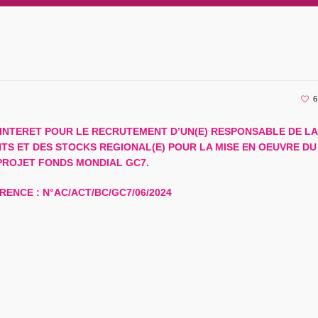
6
D’INTERET POUR LE RECRUTEMENT D’UN(E) RESPONSABLE DE LA
TS ET DES STOCKS REGIONAL(E) POUR LA MISE EN OEUVRE DU
PROJET FONDS MONDIAL GC7.
RENCE : N°AC/ACT/BC/GC7/06/2024