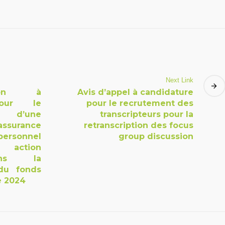
Next Link
tion à
Avis d’appel à candidature
pour le
pour le recrutement des
 d’une
transcripteurs pour la
surance
retranscription des focus
personnel
group discussion
 action
ans la
 du fonds
e 2024