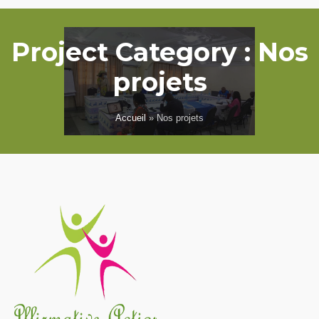
Project Category :
Nos
projets
Accueil
»
Nos projets