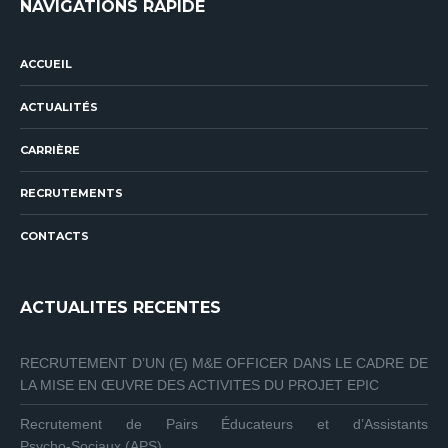
NAVIGATIONS RAPIDE
ACCUEIL
ACTUALITÉS
CARRIÈRE
RECRUTEMENTS
CONTACTS
ACTUALITES RECENTES
RECRUTEMENT D’UN (E) M&E OFFICER DANS LE CADRE DE
LA MISE EN ŒUVRE DES ACTIVITES DU PROJET EPIC
Recrutement de Pairs Éducateurs et d’Assistants
Psycho‑Sociaux (APS)