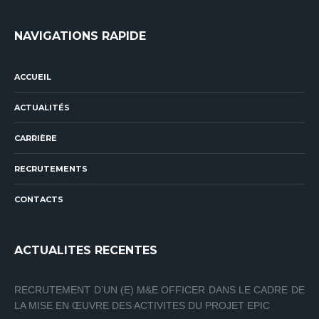
NAVIGATIONS RAPIDE
ACCUEIL
ACTUALITÉS
CARRIÈRE
RECRUTEMENTS
CONTACTS
ACTUALITES RECENTES
RECRUTEMENT D’UN (E) M&E OFFICER DANS LE CADRE DE
LA MISE EN ŒUVRE DES ACTIVITES DU PROJET EPIC