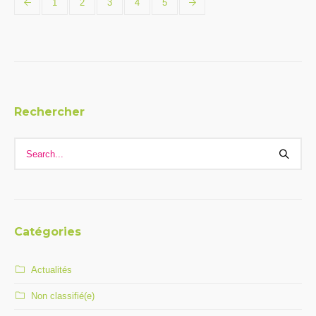
1
2
3
4
5
Rechercher
Catégories
Actualités
Non classifié(e)