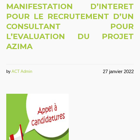
MANIFESTATION D’INTERET
POUR LE RECRUTEMENT D’UN
CONSULTANT POUR
L’EVALUATION DU PROJET
AZIMA
27 janvier 2022
by
ACT Admin