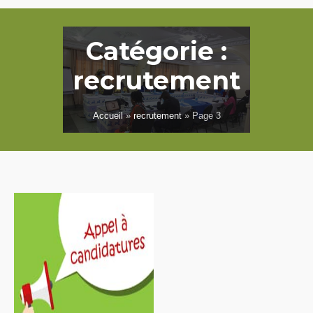
Catégorie :
recrutement
Accueil
»
recrutement
»
Page 3