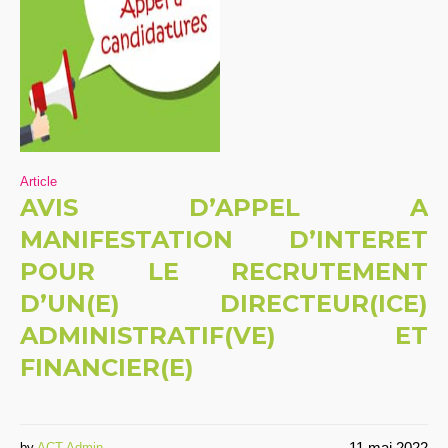
Article
AVIS D’APPEL A
MANIFESTATION D’INTERET
POUR LE RECRUTEMENT
D’UN(E) DIRECTEUR(ICE)
ADMINISTRATIF(VE) ET
FINANCIER(E)
11 mai 2022
by
ACT Admin